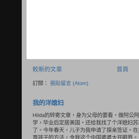
較新的文章
首頁
訂閱：
張貼留言 (Atom)
我的洋媳妇
Hilda的转寄文章，身为父母的要看，做阿公
学，毕业后定居美国。还给我找了个洋媳妇苏
了。今年春天，儿子为我申请了探亲签证。在
育孩子的方法，令我这个中国婆婆大开眼界。 不