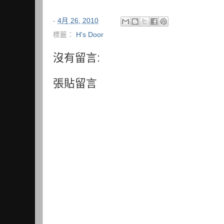
-
4月 26, 2010
標籤：
H's Door
沒有留言:
張貼留言