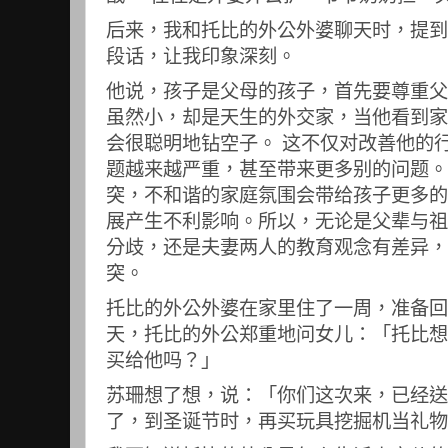
后来，我和托比的外公外婆聊天时，提到
段话，让我印象深刻。
他说，孩子是父母的孩子，首先要尊重父
虽然小，却是天生的外交家，当他看到家
会很聪明地钻空子。 这不仅对改善他的
题越来越严重，甚至带来更多别的问题。
突，不和谐的家庭氛围会带给孩子更多的
展产生不利影响。所以，无论是父辈与祖
分歧，还是夫妻两人的教育观念有差异，
突。
托比的外公外婆在家里住了一周，准备回
天，托比的外公郑重地问女儿：「托比想
买给他吗？」
苏珊想了想，说：「你们这次来，已经送
了，到圣诞节时，再买玩具挖掘机当礼物