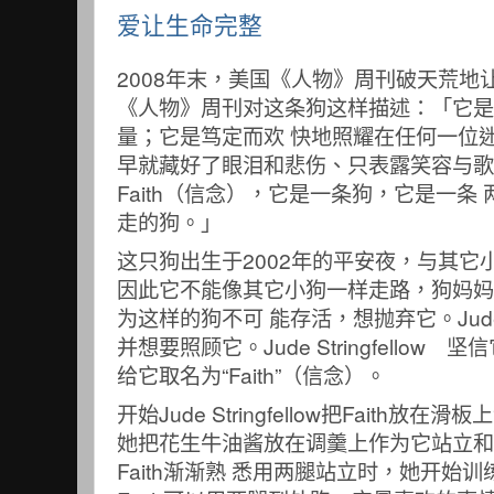
爱让生命完整
2008年末，美国《人物》周刊破天荒地
《人物》周刊对这条狗这样描述：「它是
量；它是笃定而欢 快地照耀在任何一位
早就藏好了眼泪和悲伤、只表露笑容与歌
Faith（信念），它是一条狗，它是一条
走的狗。」
这只狗出生于2002年的平安夜，与其它
因此它不能像其它小狗一样走路，狗妈妈
为这样的狗不可 能存活，想抛弃它。Jude St
并想要照顾它。Jude Stringfello
给它取名为“Faith”（信念）。
开始Jude Stringfellow把Faith
她把花生牛油酱放在调羹上作为它站立和
Faith渐渐熟 悉用两腿站立时，她开始训练