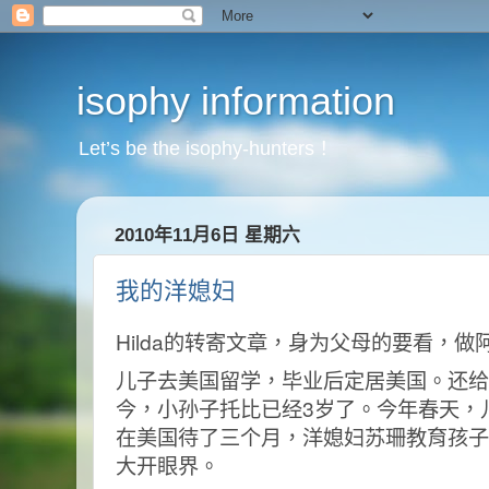
isophy information
Let’s be the isophy-hunters！
2010年11月6日 星期六
我的洋媳妇
Hilda的转寄文章，身为父母的要看，
儿子去美国留学，毕业后定居美国。还给
今，小孙子托比已经3岁了。今年春天，
在美国待了三个月，洋媳妇苏珊教育孩子
大开眼界。