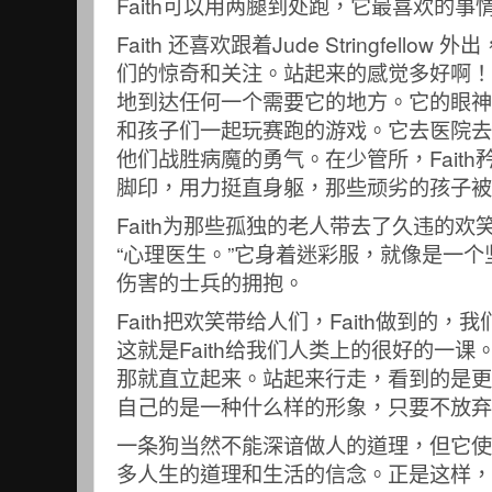
Faith可以用两腿到处跑，它最喜欢的
Faith 还喜欢跟着Jude Stringfell
们的惊奇和关注。站起来的感觉多好啊！ F
地到达任何一个需要它的地方。它的眼神
和孩子们一起玩赛跑的游戏。它去医院去
他们战胜病魔的勇气。在少管所，Fait
脚印，用力挺直身躯，那些顽劣的孩子被
Faith为那些孤独的老人带去了久违的
“心理医生。”它身着迷彩服，就像是一
伤害的士兵的拥抱。
Faith把欢笑带给人们，Faith做到的
这就是Faith给我们人类上的很好的一
那就直立起来。站起来行走，看到的是更
自己的是一种什么样的形象，只要不放弃
一条狗当然不能深谙做人的道理，但它使
多人生的道理和生活的信念。正是这样，