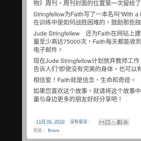
物》周刊，周刊封面的位置第一次留给了这条
Stringfellow为Faith写了一本名叫“With a l
在训练中是如何战胜困难的，鼓励那些肢
Jude Stringfellew 还为Faith
量至少高达75000次，Faith每天都能收
电子邮件。
现在Jude Stringfellow计划放弃教师
告诉人们“即使没有完美的身体，也可以有
相信爱！Faith就是信念、生命和奇迹。
如果您喜欢这个故事，就请将这个故事中
量与身边更多的朋友好好分享吧！
-
11月 05, 2010
沒有留言:
標籤：
Bravo